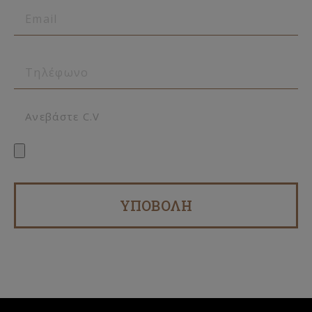
Ανεβάστε C.V
ΥΠΟΒΟΛΗ