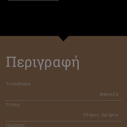
Περιγραφή
Τοποθεσία
Βάρκιζα
Τύπος
Πλήρες Ωράριο
Γλώσσες