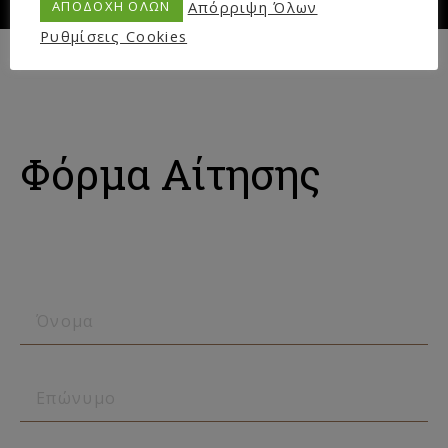
Απόρριψη Όλων
ΑΠΟΔΟΧΗ ΟΛΩΝ
Ρυθμίσεις Cookies
συμπληρώστε την φόρμα
Φόρμα Αίτησης