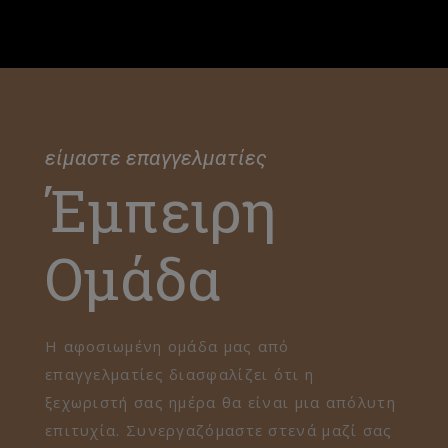
είμαστε επαγγελματίες
Έμπειρη
Ομάδα
Η αφοσιωμένη ομάδα μας από
επαγγελματίες διασφαλίζει ότι η
ξεχωριστή σας ημέρα θα είναι μια απόλυτη
επιτυχία. Συνεργαζόμαστε στενά μαζί σας