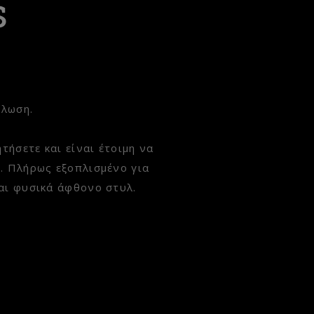
s
ήλωση.
τήσετε και είναι έτοιμη να
ς. Πλήρως εξοπλισμένο για
και φυσικά άφθονο στυλ.