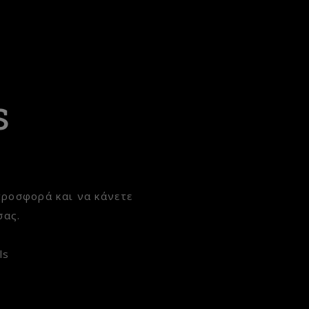
s
προσφορά και να κάνετε
σας.
ls