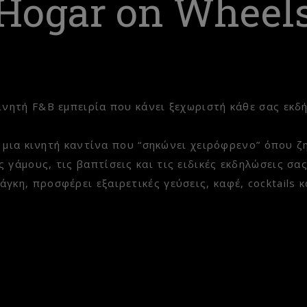
Hogar on Wheel
ινητή F&B εμπειρία που κάνει ξεχωριστή κάθε σας εκδ
 μια κινητή καντίνα που “σηκώνει χειρόφρενο” όπου ζη
ς γάμους, τις βαπτίσεις και τις ειδικές εκδηλώσεις σα
άγκη, προσφέρει εξαιρετικές γεύσεις, καφέ, cocktails 