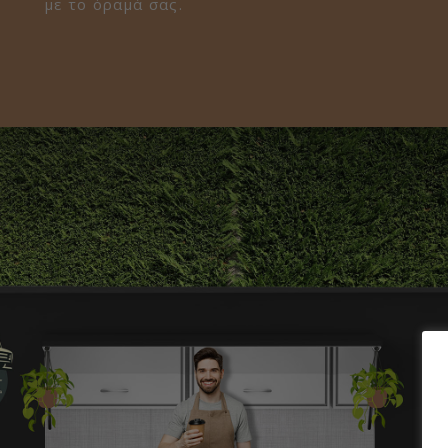
με το όραμά σας.