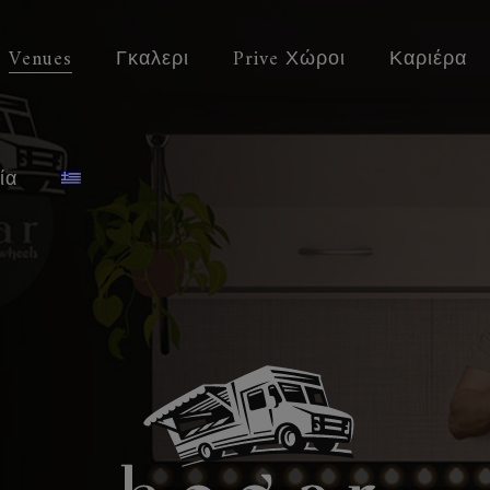
Venues
Γκαλερι
Prive Χώροι
Καριέρα
ία