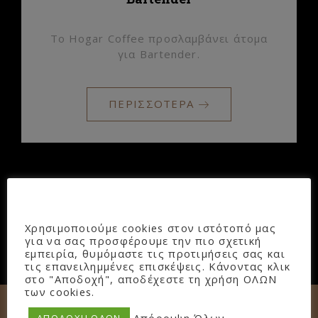
Το Hogar Coffee προσλαμβάνει άτομα
για Bartender.
ΠΕΡΙΣΣΟΤΕΡΑ
Πολιτική Cookies
Χρησιμοποιούμε cookies στον ιστότοπό μας
για να σας προσφέρουμε την πιο σχετική
εμπειρία, θυμόμαστε τις προτιμήσεις σας και
τις επανειλημμένες επισκέψεις. Κάνοντας κλικ
στο "Αποδοχή", αποδέχεστε τη χρήση ΟΛΩΝ
των cookies.
ΑΠΟΔΟΧΗ ΟΛΩΝ