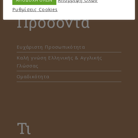
Απόρριψη Όλων
Ρυθμίσεις Cookies
Προσόντα
Ευχάριστη Προσωπικότητα
Καλή γνώση Ελληνικής & Αγγλικής
Γλώσσας
Ομαδικότητα
Τι