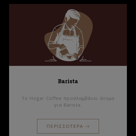
Barista
Το Hogar Coffee προσλαμβάνει άτομα
για Barista.
ΠΕΡΙΣΣΟΤΕΡΑ