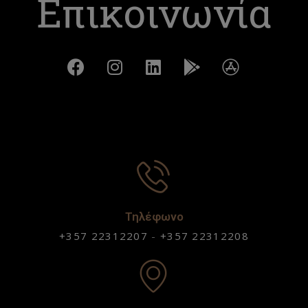
Επικοινωνία
Τηλέφωνο
+357 22312207
-
+357 22312208